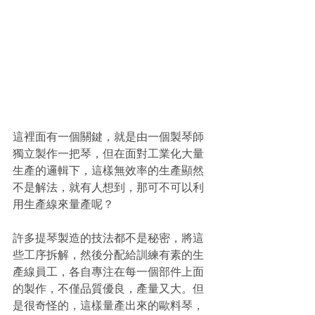
這裡面有一個關鍵，就是由一個製琴師
獨立製作一把琴，但在面對工業化大量
生產的邏輯下，這樣無效率的生產顯然
不是解法，就有人想到，那可不可以利
用生產線來量產呢？
許多提琴製造的技法都不是秘密，將這
些工序拆解，然後分配給訓練有素的生
產線員工，各自專注在每一個部件上面
的製作，不僅品質優良，產量又大。但
是很奇怪的，這樣量產出來的歐料琴，