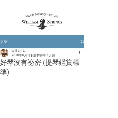
文章
William Lin
2018年6月1日
讀畢需時 3 分鐘
好琴沒有祕密 (提琴鑑賞標
準)