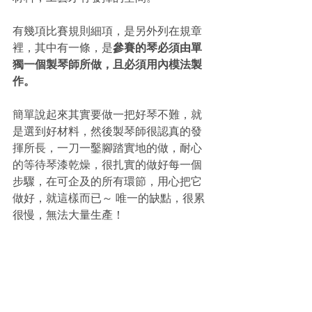
有幾項比賽規則細項，是另外列在規章
裡，其中有一條，是
參賽的琴必須由單
獨一個製琴師所做，且必須用內模法製
作。
簡單說起來其實要做一把好琴不難，就
是選到好材料，然後製琴師很認真的發
揮所長，一刀一鑿腳踏實地的做，耐心
的等待琴漆乾燥，很扎實的做好每一個
步驟，在可企及的所有環節，用心把它
做好，就這樣而已～ 唯一的缺點，很累
很慢，無法大量生產！