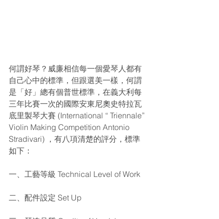
何謂好琴？威廉相信每一個愛琴人都有
自己心中的標準，但跟選美一樣，何謂
是「好」總有個普世標準，在義大利每
三年比賽一次的國際安東尼奧史特拉瓦
底里製琴大賽 (International “ Triennale” 
Violin Making Competition Antonio 
Stradivari) ，有八項清楚的評分，標準
如下：
一、工藝等級 Technical Level of Work
二、配件設定 Set Up