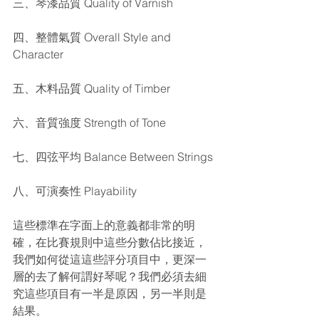
三、琴漆品質 Quality of Varnish
四、整體氣質 Overall Style and 
Character
五、木料品質 Quality of Timber
六、音質強度 Strength of Tone
七、四弦平均 Balance Between Strings
八、可演奏性 Playability
這些標準在字面上的意義都非常的明
確，在比賽規則中這些分數佔比接近，
我們如何從這這些評分項目中，更深一
層的去了解何謂好琴呢？我們必須去細
究這些項目有一半是原因，另一半則是
結果。