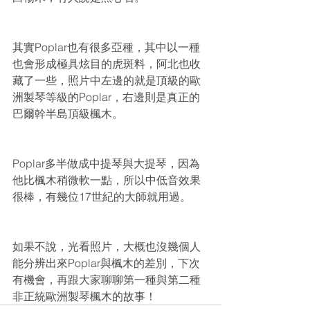
其實Poplar也有很多亞種，其中以一種
也會形成極具炫目的虎斑料，阿北也收
藏了一些，照片中左邊的就是頂級的歐
洲製琴等級的Poplar，右邊則是真正的
巴爾幹半島頂級楓木。
Poplar多半做成中提琴與大提琴，因為
他比楓木稍微軟一點，所以中低音效果
很棒，有幾位17世紀的大師就用過。
如果不說，光看照片，大概也沒幾個人
能分辨出來Poplar與楓木的差別，下次
有機會，再跟大家聊聊第一種與第二種
非正統歐洲製琴楓木的故事！