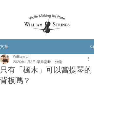
文章
William Lin
2020年1月8日
讀畢需時 1 分鐘
只有「楓木」可以當提琴的
背板嗎？