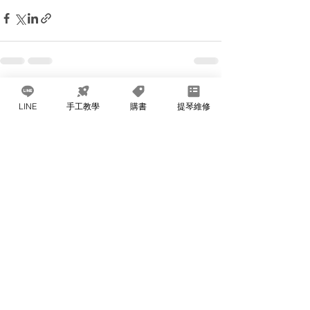
查看全部
最新文章
LINE
手工教學
購書
提琴維修