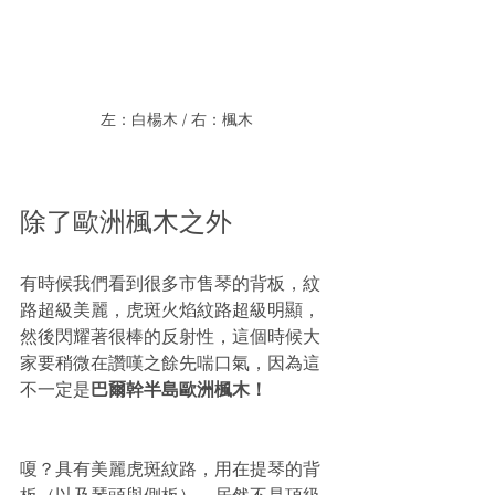
左：白楊木 / 右：楓木
除了歐洲楓木之外
有時候我們看到很多市售琴的背板，紋
路超級美麗，虎斑火焰紋路超級明顯，
然後閃耀著很棒的反射性，這個時候大
家要稍微在讚嘆之餘先喘口氣，因為這
不一定是
巴爾幹半島歐洲楓木！
嗄？具有美麗虎斑紋路，用在提琴的背