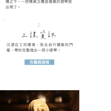
積之下，一把精美又構造複雜的提琴就
出現了。
2.
上課資訊
沉浸在工坊環境，免去自行模索的門
檻，帶你完整做出一把小提琴。​
方案與價格