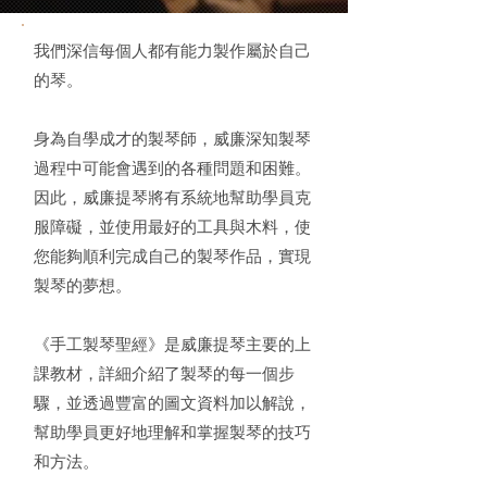
我們深信每個人都有能力製作屬於自己
的琴。
身為自學成才的製琴師，威廉深知製琴
過程中可能會遇到的各種問題和困難。
因此，威廉提琴將有系統地幫助學員克
服障礙，並使用最好的工具與木料，使
您能夠順利完成自己的製琴作品，實現
製琴的夢想。
《手工製琴聖經》是威廉提琴主要的上
課教材，詳細介紹了製琴的每一個步
驟，並透過豐富的圖文資料加以解說，
幫助學員更好地理解和掌握製琴的技巧
和方法。