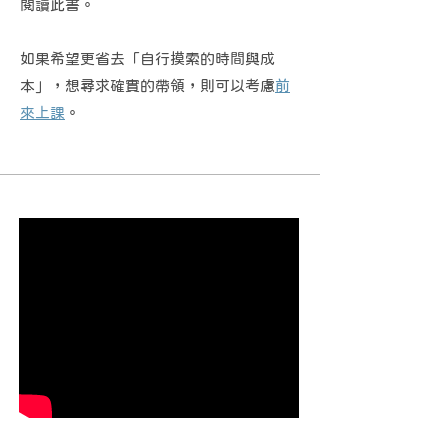
閱讀此書。
如果希望更省去「自行摸索的時間與成
本」，想尋求確實的帶領，則可以考慮
前
來上課
。