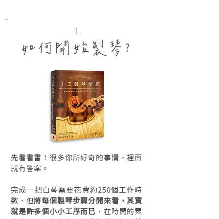
1.
如何開始製琴？
先看看書！很多你所好奇的事情，裡面
就有答案。
完成一把白琴需要花費約250個工作時
數，但
將每個製琴步驟分開來看，其實
就是許多個小小工序而已
，在時間的累