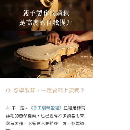
親手製作的過程
​是高度的自我提升
Q: 想學製琴，一定要來上課嗎？
A:
不一定。
《手工製琴聖經》
已經是非常
詳細的自學指南，也已經有不少讀者用來
參考製作。不管要不要前來上課，都建議