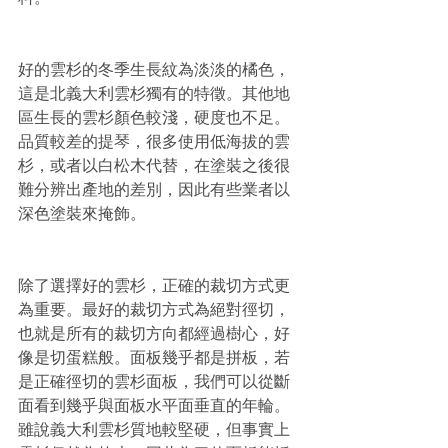
好的雲杉的冬季生長紋為淡淡的橘色，
這是北義大利雲杉獨有的特徵。其他地
區生長的雲杉顏色較淺，硬度也不足。
品質較差的提琴，很多使用低海拔的雲
杉，或者以白松木代替，在塗裝之後很
難分辨出產地的差別，因此有些業者以
深色塗裝來掩飾。
除了選擇好的雲杉，正確的裁切方式更
為重要。最好的裁切方式為絕對徑切，
也就是所有的裁切方向都經過樹心，好
像是切蛋糕般。面板幾乎都是拼板，若
是正確徑切的雲杉面板，我們可以從斷
面看到幾乎與面板水平面垂直的年輪。
雖說義大利雲杉質地較堅硬，但事實上