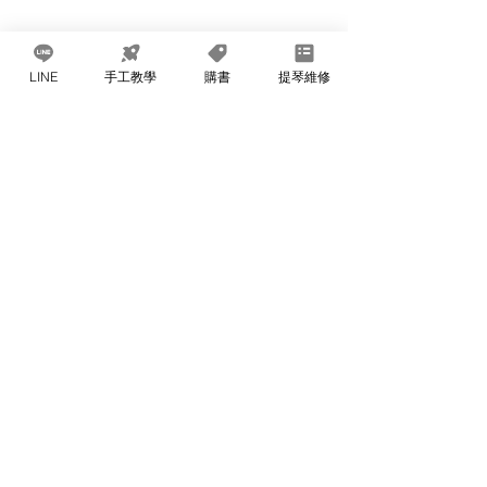
#手工製琴
#林殿威
#林殿崴
LINE
手工教學
購書
提琴維修
查看全部
最新文章