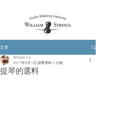
文章
William Lin
2017年9月1日
讀畢需時 2 分鐘
提琴的選料