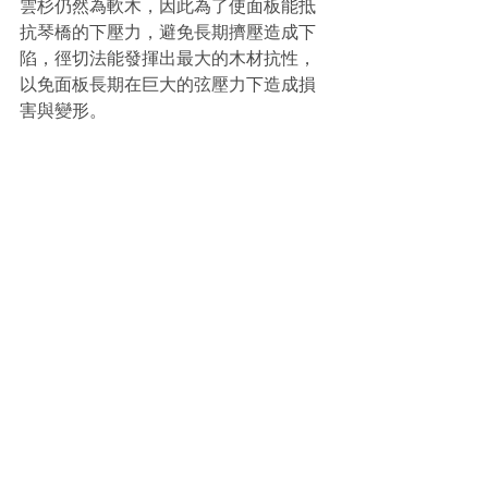
雲杉仍然為軟木，因此為了使面板能抵
抗琴橋的下壓力，避免長期擠壓造成下
陷，徑切法能發揮出最大的木材抗性，
以免面板長期在巨大的弦壓力下造成損
害與變形。