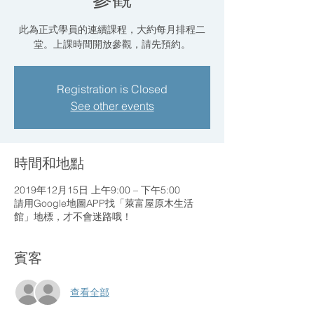
此為正式學員的連續課程，大約每月排程二
堂。上課時間開放參觀，請先預約。
Registration is Closed
See other events
時間和地點
2019年12月15日 上午9:00 – 下午5:00
請用Google地圖APP找「萊富屋原木生活
館」地標，才不會迷路哦！
賓客
查看全部