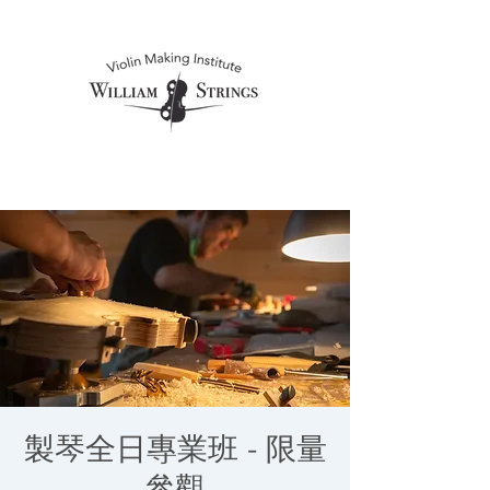
製琴全日專業班 - 限量
參觀