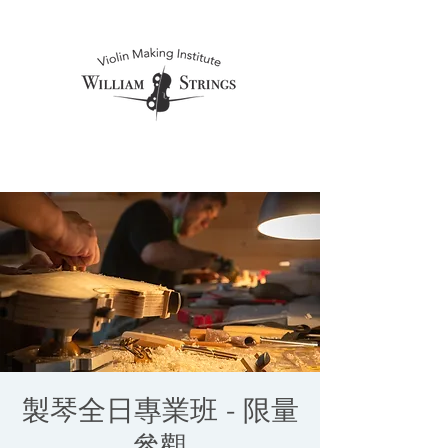
製琴全日專業班 - 限量
參觀