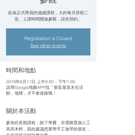
此為正式學員的連續課程，大約每月排程二
堂。上課時間開放參觀，請先預約。
Registration is Closed
See other events
時間和地點
2019年8月11日 上午9:00 – 下午1:00
請用Google地圖APP找「萊富屋原木生活
館」地標，才不會迷路哦！
關於本活動
參加此長期課程，除了學費，亦需購置個人工
具與木料，因此建議想要學手工做琴的朋友，