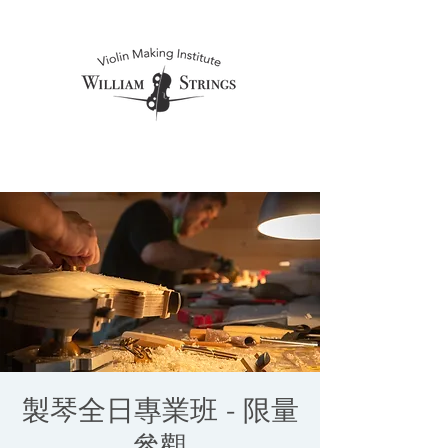
製琴全日專業班 - 限量
參觀