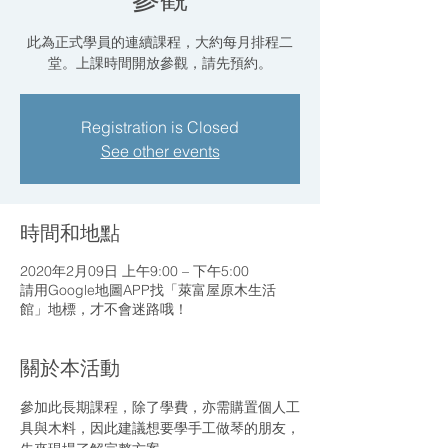
此為正式學員的連續課程，大約每月排程二
堂。上課時間開放參觀，請先預約。
Registration is Closed
See other events
時間和地點
2020年2月09日 上午9:00 – 下午5:00
請用Google地圖APP找「萊富屋原木生活
館」地標，才不會迷路哦！
關於本活動
參加此長期課程，除了學費，亦需購置個人工
具與木料，因此建議想要學手工做琴的朋友，